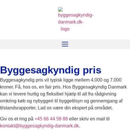
Byggesagkyndig pris
Byggesagkyndig pris vil typisk ligge mellem 4.000 og 7.000
kroner. Få, hos os, en fair pris. Hos Byggesagkyndig Danmark
kan vi levere hurtig og fleksibel hjælp til alt fra rådgivning
omkring køb og nybyggeri til byggetilsyn og gennemgang af
tilstandsrapporter. Lad os være din ekspert på området.
Giv os et ring på
+45 66 44 58 88
eller skriv en mail til
kontakt@byggesagkyndig-danmark.dk
.