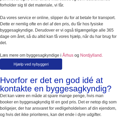
forholder sig til det materiale, vi får.
Da vores service er online, slipper du for at betale for transport.
Dette er nemlig ofte en del af den pris, du får hos fysiske
byggesagkyndige. Derudover er vi også tilgængelige alle 365
dage om året, så du altid kan få vores hjælp, når du har brug for
det.
Læs mere om byggesagkyndige i
Århus
og
Nordjylland.
Hjælp ved nybyggeri
Hvorfor er det en god idé at
kontakte en byggesagkyndig?
Det kan være en måde at spare mange penge, hvis man
booker en byggesagkyndig til en god pris. Det er netop dig som
boligejer, der har ansvaret for vedligeholdelsen af din ejendom,
og hvis det ikke prioriteres, kan det ende i dyre udgifter.