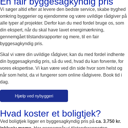
En fair byggesagkyndig pris
Vi søger altid efter at levere den bedste service, skabe tryghed
omkring byggerier og ejendomme og være uvildige rådgiver på
alle typer af projekter. Derfor kan du med fordel bruge os, som
din ekspert, når du skal have lavet energimærkning,
gennemgået tilstandsrapporter og mere, til en fair
byggesagkyndig pris.
Skal vi være din uvildige rådgiver, kan du med fordel indhente
din byggesagkyndig pris, så du ved, hvad du kan forvente, for
vores ekspertise. Vi kan være ved din side hvor som helst og
når som helst, da vi fungerer som online rådgivere. Book tid i
dag.
Hjælp ved nybyggeri
Hvad koster et boligtjek?
Ved boligtjek ligger en byggesagkyndig pris på
ca. 3.750 kr.