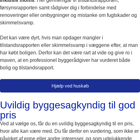
inklusiv moms
. Her gennemgår vi tilstandsrapporten,
førsynsrapporten samt rådgiver dig i forbindelse med
renoveringer eller ombygninger og mistanke om fugtskader og
skimmelsvamp.
Det kan være dyrt, hvis man opdager mangler i
tilstandsrapporten eller skimmelsvamp i væggene efter, at man
har købt boligen. Derfor kan det være rart at vide og give ro i
maven, at en professionel byggerådgiver har vurderet både
bolig og tilstandsrapport.
Hjælp ved huskøb
Uvildig byggesagkyndig til god
pris
Ved at vælge os, får du en uvildig byggesagkyndig til en pris,
hvor alle kan være med. Du får derfor en vurdering, som ikke er
påvirket af egne eller andre interesser, og som udelukkende