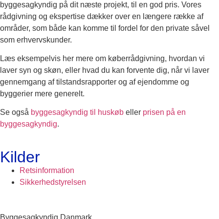
byggesagkyndig på dit næste projekt, til en god pris. Vores
rådgivning og ekspertise dækker over en længere række af
områder, som både kan komme til fordel for den private såvel
som erhvervskunder.
Læs eksempelvis her mere om køberrådgivning, hvordan vi
laver syn og skøn, eller hvad du kan forvente dig, når vi laver
gennemgang af tilstandsrapporter og af ejendomme og
byggerier mere generelt.
Se også
byggesagkyndig til huskøb
eller
prisen på en
byggesagkyndig
.
Kilder
Retsinformation
Sikkerhedstyrelsen
Byggesagkyndig Danmark