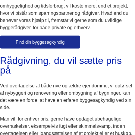
omhyggelighed og tidsforbrug, vil koste mere, end et projekt,
hvor vi bistår som sparringspartner og rådgiver. Hvad end du
behøver vores hjælp til, fremstår vi gerne som du uvildige
byggerådgiver, for både private og erhverv.
Find din byggesagkyndig
Rådgivning, du vil sætte pris
på
Ved overtagelse af både nye og ældre ejendomme, vi opførsel
af nybyggeri og renovering eller ombygning af bygninger, kan
det være en fordel at have en erfaren byggesagkyndig ved sin
side.
Man vil, for enhver pris, gerne have opdaget ubehagelige
overraskelser, eksempelvis fugt eller skimmelsvamp, inden
overtagelsen eller igangsættelsen af et projekt eller et huskøb.