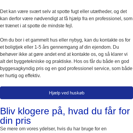
Det kan være svært selv at spotte fugt eller utætheder, og det
kan derfor være nødvendigt at få hjælp fra en professionel, som
er trænet i at spotte de mindste fejl.
Om du bor i et gammelt hus eller nybyg, kan du kontakte os for
et boligtjek eller 1-5 års gennemgang af din ejendom. Du
behøver ikke at gøre andet end at kontakte os, og så klarer vi
alt det byggetekniske og praktiske. Hos os får du både en god
byggesagkyndig pris og en god professionel service, som både
er hurtig og effektiv.
Hjælp ved huskøb
Bliv klogere på, hvad du får for
din pris
Se mere om vores ydelser, hvis du har bruge for en